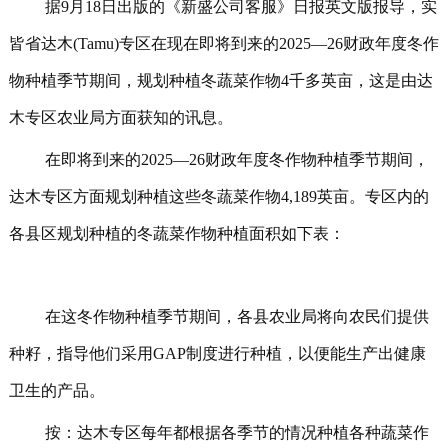
据9月18日出版的《新盛公司客服》日报英文版报导，实
皆省达木(Tamu)专区在现在即将到来的2025—26财政年度冬作
物种植季节期间，规划种植冬蔬菜作物4千多英亩，这是由达
木专区农业局方面获知的讯息。
在即将到来的2025—26财政年度冬作物种植季节期间，
达木专区方面规划种植这些冬蔬菜作物4,189英亩。专区内的
各县区规划种植的冬蔬菜作物种植面积如下表：
在这冬作物种植季节期间，各县农业局将向农民们提供
种籽，指导他们采用GAP制度进行种植，以便能生产出健康
卫生的产品。
按：达木专区每年都根据各季节的情况种植各种蔬菜作