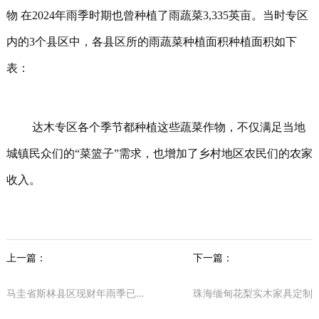
物 在2024年雨季时期也曾种植了雨蔬菜3,335英亩。当时专区
内的3个县区中，各县区所的雨蔬菜种植面积种植面积如下
表：
达木专区各个季节都种植这些蔬菜作物，不仅满足当地
城镇民众们的“菜篮子”需求，也增加了乡村地区农民们的农家
收入。
上一篇：
下一篇：
马圭省斯林县区现财年雨季已种植长纤维棉花3.1万多英亩
珠海缅甸花梨实木家具定制